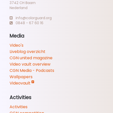
3742 CH Baarn
Nederland
info@colorguard.org
0848 - 67 60 16
Media
Video's
Liveblog overzicht
CGN united magazine
Video vault overview
CGN Media - Podcasts
Wallpapers
Videovault
Activities
Activities