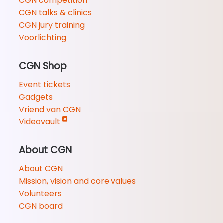
CGN competition
CGN talks & clinics
CGN jury training
Voorlichting
CGN Shop
Event tickets
Gadgets
Vriend van CGN
Videovault
About CGN
About CGN
Mission, vision and core values
Volunteers
CGN board