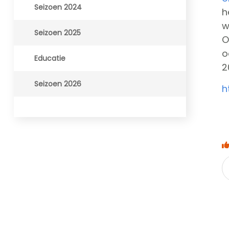
Seizoen 2024
h
w
Seizoen 2025
O
o
Educatie
2
Seizoen 2026
h