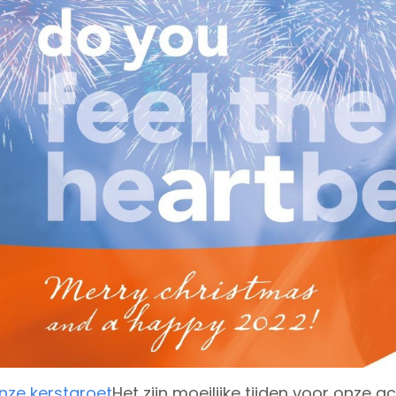
nze kerstgroet
Het zijn moeilijke tijden voor onze a