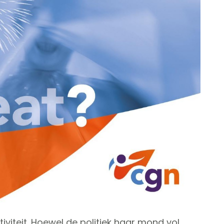
ctiviteit. Hoewel de politiek haar mond vol