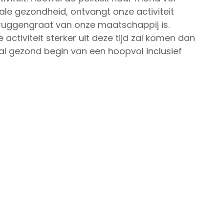
le gezondheid, ontvangt onze activiteit
e ruggengraat van onze maatschappij is.
activiteit sterker uit deze tijd zal komen dan
ral gezond begin van een hoopvol inclusief