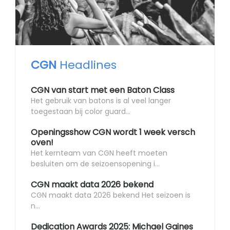
CGN
Headlines
CGN van start met een Baton Class
Het gebruik van batons is al veel langer
toegestaan bij color guard...
Openingsshow CGN wordt 1 week versch
oven!
Het kernteam van CGN heeft moeten
besluiten om de seizoensopening i...
CGN maakt data 2026 bekend
CGN maakt data 2026 bekend Het seizoen is
n...
Dedication Awards 2025: Michael Gaines