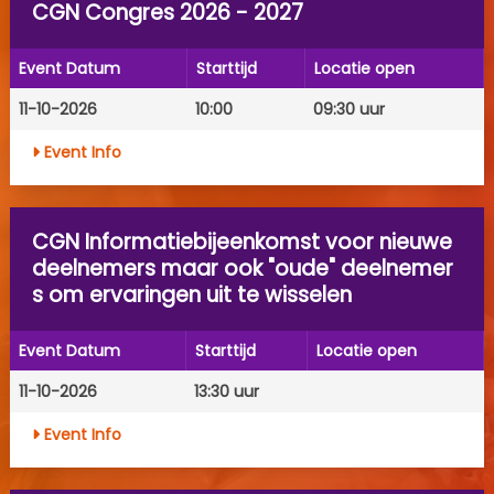
CGN Congres 2026 - 2027
Event Datum
Starttijd
Locatie open
11-10-2026
10:00
09:30 uur
Event Info
CGN Informatiebijeenkomst voor nieuwe
deelnemers maar ook "oude" deelnemer
s om ervaringen uit te wisselen
Event Datum
Starttijd
Locatie open
11-10-2026
13:30 uur
Event Info