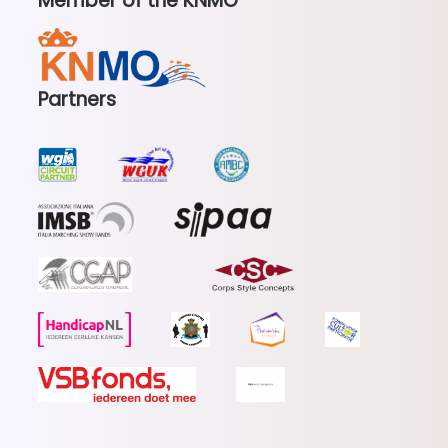
Member of the KNMO
Partners