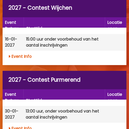
2027 - Contest Wijchen
Event
Locatie
Datum
Starttijd
open
16-01-
15:00 uur onder voorbehoud van het
2027
aantal inschrijvingen
Event Info
2027 - Contest Purmerend
Event
Locatie
Datum
Starttijd
open
30-01-
13:00 uur, onder voorbehoud van het
2027
aantal inschrijvingen
Event Info