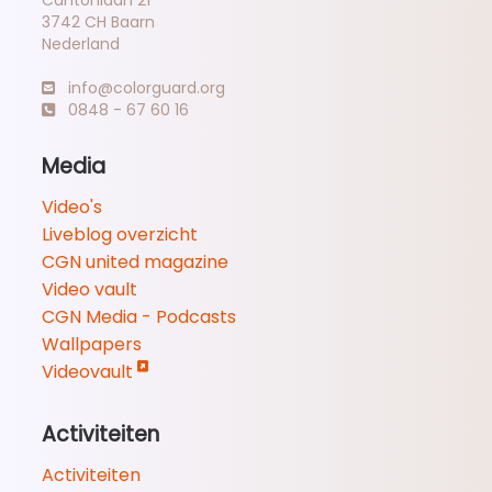
Cantonlaan 21
3742 CH Baarn
Nederland
info@colorguard.org
0848 - 67 60 16
Media
Video's
Liveblog overzicht
CGN united magazine
Video vault
CGN Media - Podcasts
Wallpapers
Videovault
Activiteiten
Activiteiten