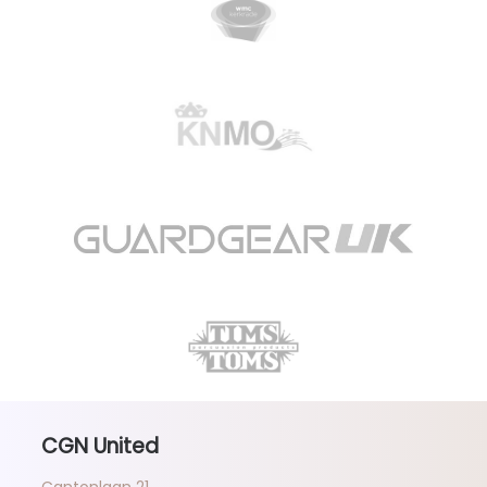
CGN United