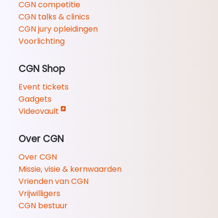
CGN competitie
CGN talks & clinics
CGN jury opleidingen
Voorlichting
CGN Shop
Event tickets
Gadgets
Videovault
Over CGN
Over CGN
Missie, visie & kernwaarden
Vrienden van CGN
Vrijwilligers
CGN bestuur