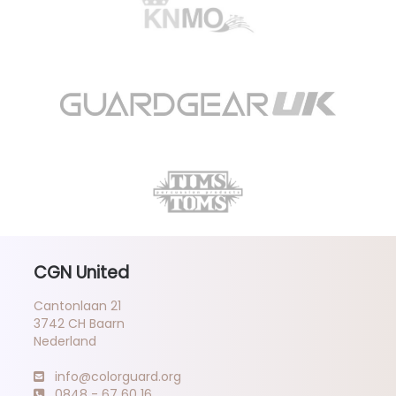
CGN United
Cantonlaan 21
3742 CH Baarn
Nederland
info@colorguard.org
0848 - 67 60 16