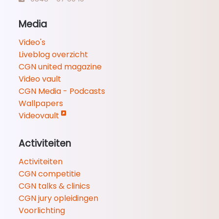
Media
Video's
Liveblog overzicht
CGN united magazine
Video vault
CGN Media - Podcasts
Wallpapers
Videovault
Activiteiten
Activiteiten
CGN competitie
CGN talks & clinics
CGN jury opleidingen
Voorlichting