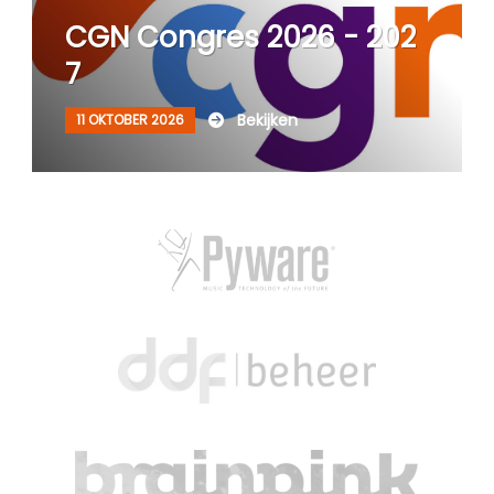
CGN Congres 2026 - 202
7
Bekijken
11 OKTOBER 2026