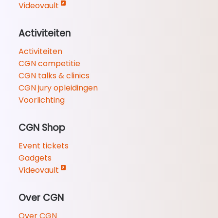
Videovault
Activiteiten
Activiteiten
CGN competitie
CGN talks & clinics
CGN jury opleidingen
Voorlichting
CGN Shop
Event tickets
Gadgets
Videovault
Over CGN
Over CGN