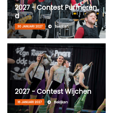
2027 - Contest Purmeren
d
Bekijken
30 JANUARI 2027
2027 - Contest Wijchen
Bekijken
16 JANUARI 2027