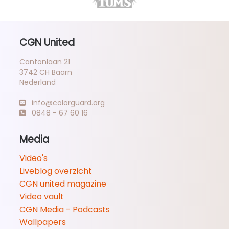
CGN United
Cantonlaan 21
3742 CH Baarn
Nederland
info@colorguard.org
0848 - 67 60 16
Media
Video's
Liveblog overzicht
CGN united magazine
Video vault
CGN Media - Podcasts
Wallpapers