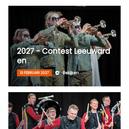
2027 - Contest Leeuward
en
Bekijken
13 FEBRUARI 2027