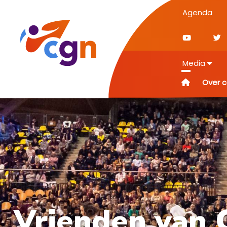
Agenda
Media
Over 
Vrienden van