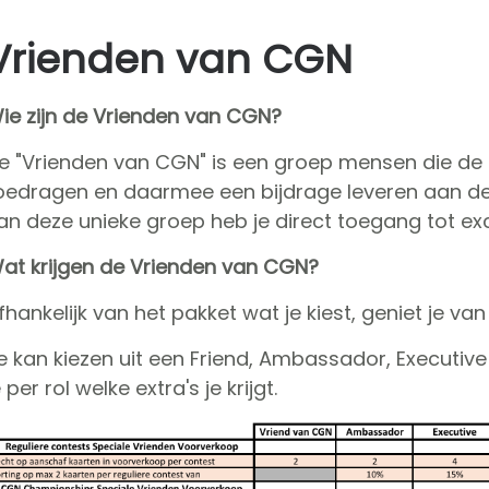
Vrienden van CGN
ie zijn de Vrienden van CGN?
e "Vrienden van CGN" is een groep mensen die de 
oedragen en daarmee een bijdrage leveren aan de 
an deze unieke groep heb je direct toegang tot ex
at krijgen de Vrienden van CGN?
fhankelijk van het pakket wat je kiest, geniet je v
e kan kiezen uit een Friend, Ambassador, Executive 
e per rol welke extra's je krijgt.