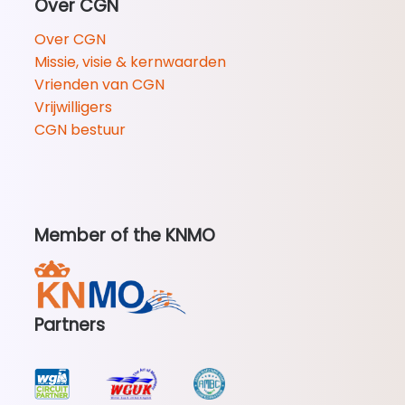
Over CGN
Over CGN
Missie, visie & kernwaarden
Vrienden van CGN
Vrijwilligers
CGN bestuur
Member of the KNMO
Partners