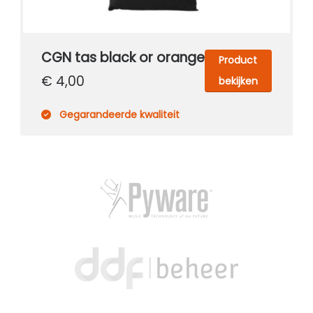
CGN tas black or orange
Product
€ 4,00
bekijken
Gegarandeerde kwaliteit