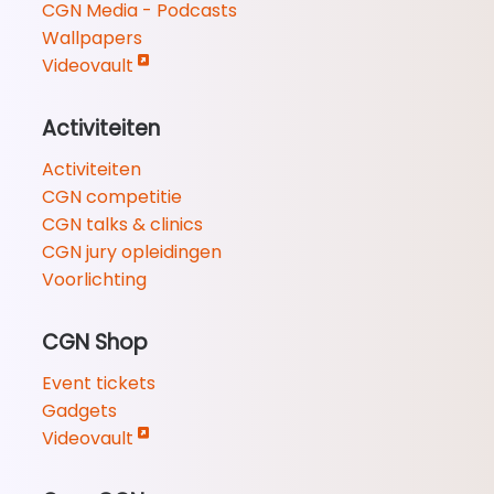
CGN Media - Podcasts
Wallpapers
Videovault
Activiteiten
Activiteiten
CGN competitie
CGN talks & clinics
CGN jury opleidingen
Voorlichting
CGN Shop
Event tickets
Gadgets
Videovault