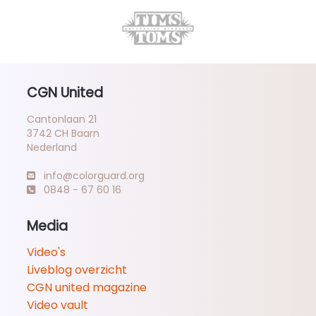
CGN United
Cantonlaan 21
3742 CH Baarn
Nederland
info@colorguard.org
0848 - 67 60 16
Media
Video's
Liveblog overzicht
CGN united magazine
Video vault