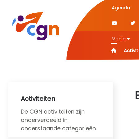
Agenda
Media
Activi
Activiteiten
De CGN activiteiten zijn
onderverdeeld in
onderstaande categorieën.