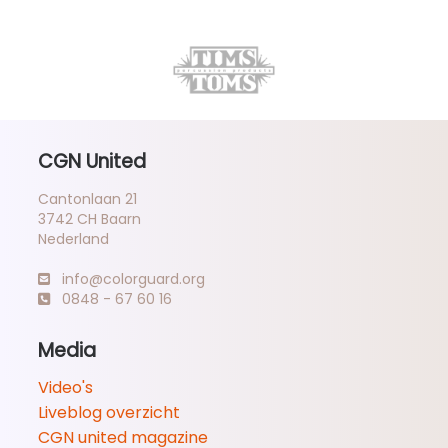
CGN United
Cantonlaan 21
3742 CH Baarn
Nederland
info@colorguard.org
0848 - 67 60 16
Media
Video's
Liveblog overzicht
CGN united magazine