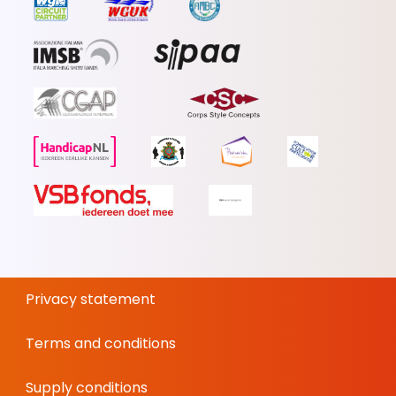
Privacy statement
Terms and conditions
Supply conditions