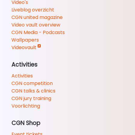
Video's
Liveblog overzicht
CGN united magazine
Video vault overview
CGN Media - Podcasts
Wallpapers
Videovault
Activities
Activities
CGN competition
CGN talks & clinics
CGN jury training
Voorlichting
CGN Shop
Event tickets