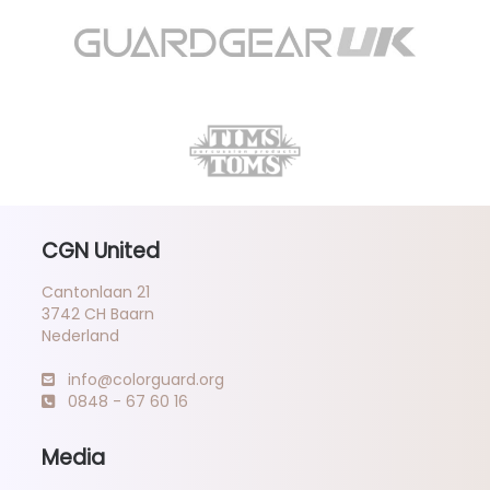
CGN United
Cantonlaan 21
3742 CH Baarn
Nederland
info@colorguard.org
0848 - 67 60 16
Media