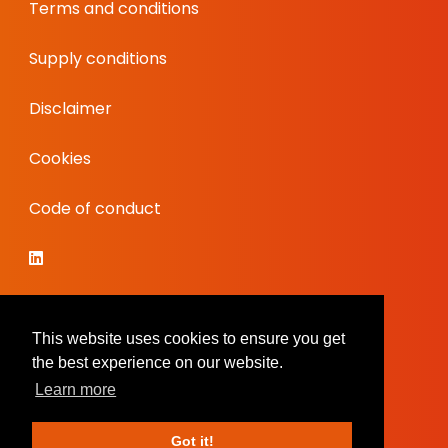
Terms and conditions
Supply conditions
Disclaimer
Cookies
Code of conduct
This website uses cookies to ensure you get
the best experience on our website.
Learn more
Got it!