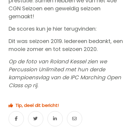
prestatie. Samen hebben we van het 40e
CGN Seizoen een geweldig seizoen
gemaakt!
De scores kun je hier terugvinden:
Dit was seizoen 2019. Iedereen bedankt, een
mooie zomer en tot seizoen 2020.
Op de foto van Roland Kessel zien we
Percussion Unlimited met hun derde
kampioensvlag van de IPC Marching Open
Class op rij.
Tip, deel dit bericht!