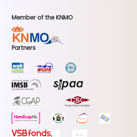
Member of the KNMO
Partners