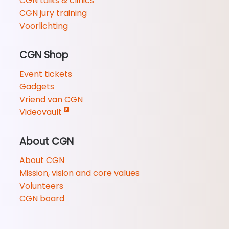
CGN talks & clinics
CGN jury training
Voorlichting
CGN Shop
Event tickets
Gadgets
Vriend van CGN
Videovault
About CGN
About CGN
Mission, vision and core values
Volunteers
CGN board