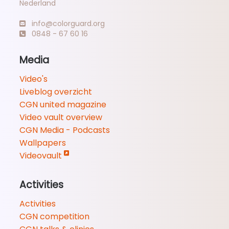
Nederland
info@colorguard.org
0848 - 67 60 16
Media
Video's
Liveblog overzicht
CGN united magazine
Video vault overview
CGN Media - Podcasts
Wallpapers
Videovault
Activities
Activities
CGN competition