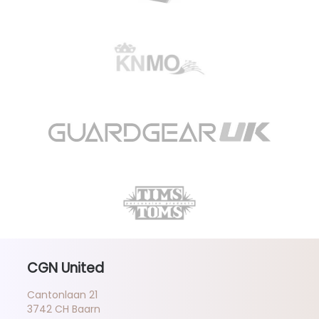
CGN United
Cantonlaan 21
3742 CH Baarn