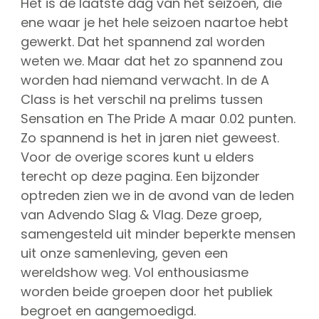
Het is de laatste dag van het seizoen, die
ene waar je het hele seizoen naartoe hebt
gewerkt. Dat het spannend zal worden
weten we. Maar dat het zo spannend zou
worden had niemand verwacht. In de A
Class is het verschil na prelims tussen
Sensation en The Pride A maar 0.02 punten.
Zo spannend is het in jaren niet geweest.
Voor de overige scores kunt u elders
terecht op deze pagina. Een bijzonder
optreden zien we in de avond van de leden
van Advendo Slag & Vlag. Deze groep,
samengesteld uit minder beperkte mensen
uit onze samenleving, geven een
wereldshow weg. Vol enthousiasme
worden beide groepen door het publiek
begroet en aangemoedigd.