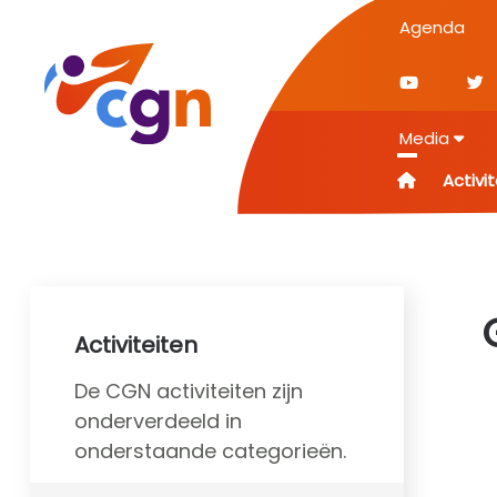
Agenda
Media
Activi
Activiteiten
De CGN activiteiten zijn
onderverdeeld in
onderstaande categorieën.