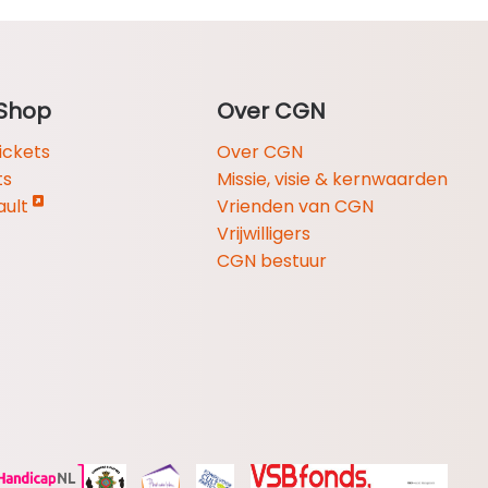
Shop
Over CGN
ickets
Over CGN
ts
Missie, visie & kernwaarden
ault
Vrienden van CGN
Vrijwilligers
CGN bestuur