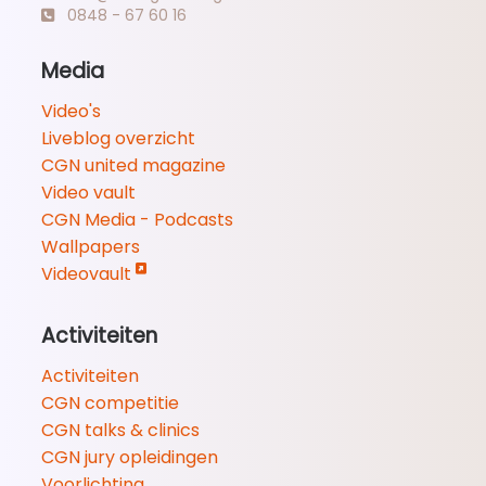
0848 - 67 60 16
Media
Video's
Liveblog overzicht
CGN united magazine
Video vault
CGN Media - Podcasts
Wallpapers
Videovault
Activiteiten
Activiteiten
CGN competitie
CGN talks & clinics
CGN jury opleidingen
Voorlichting