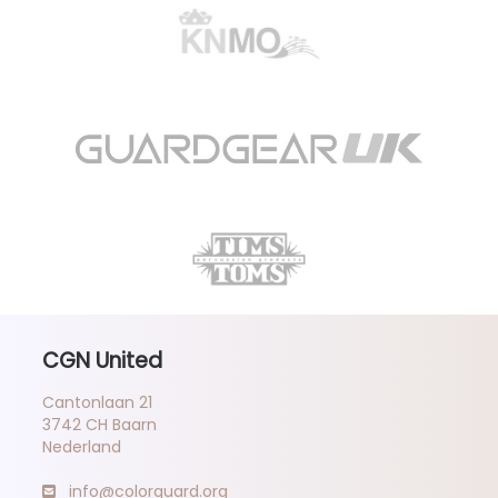
CGN United
Cantonlaan 21
3742 CH Baarn
Nederland
info@colorguard.org