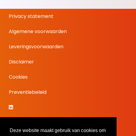
Privacy statement
Algemene voorwaarden
Leveringsvoorwaarden
Disclaimer
Cookies
Preventiebeleid
Deze website maakt gebruik van cookies om