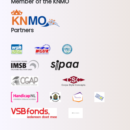
Member of the KNMO
Partners