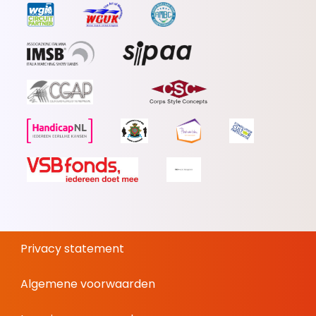
Privacy statement
Algemene voorwaarden