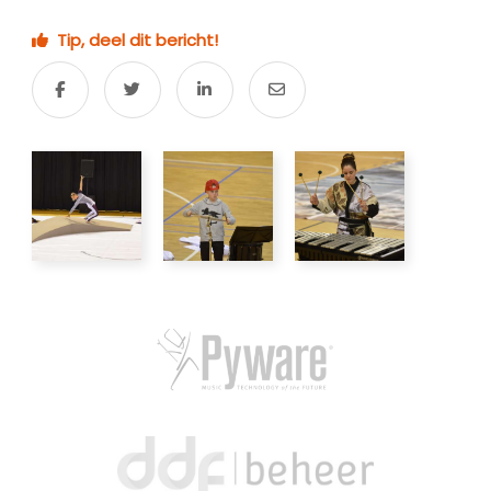
Tip, deel dit bericht!