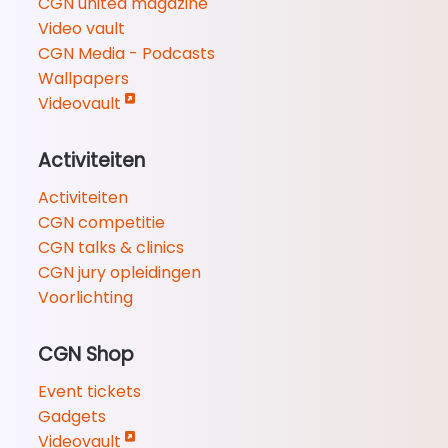
CGN united magazine
Video vault
CGN Media - Podcasts
Wallpapers
Videovault
Activiteiten
Activiteiten
CGN competitie
CGN talks & clinics
CGN jury opleidingen
Voorlichting
CGN Shop
Event tickets
Gadgets
Videovault