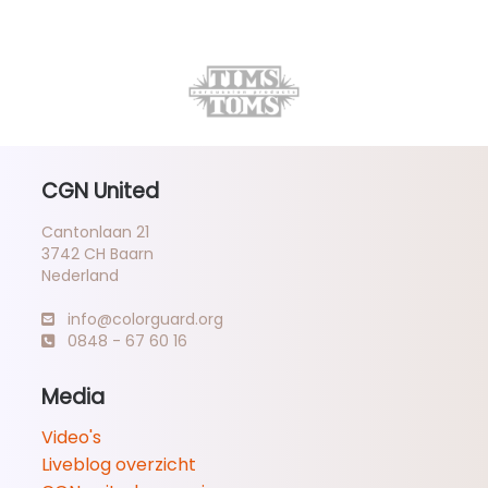
CGN United
Cantonlaan 21
3742 CH Baarn
Nederland
info@colorguard.org
0848 - 67 60 16
Media
Video's
Liveblog overzicht