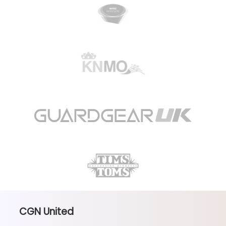
CGN United