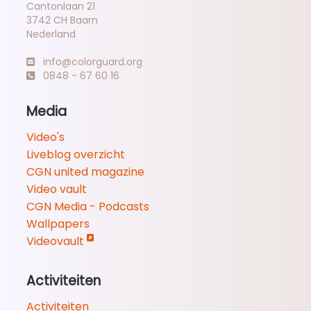
Cantonlaan 21
3742 CH Baarn
Nederland
info@colorguard.org
0848 - 67 60 16
Media
Video's
Liveblog overzicht
CGN united magazine
Video vault
CGN Media - Podcasts
Wallpapers
Videovault
Activiteiten
Activiteiten