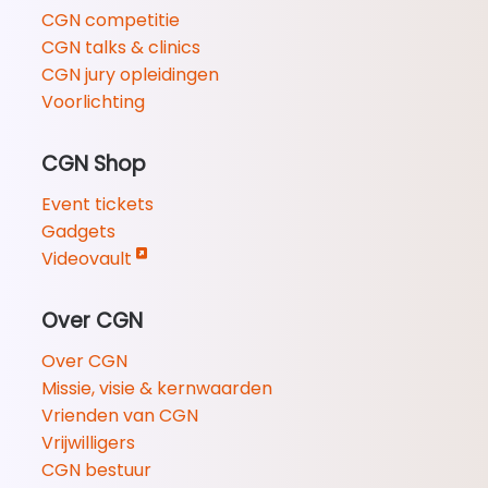
CGN competitie
CGN talks & clinics
CGN jury opleidingen
Voorlichting
CGN Shop
Event tickets
Gadgets
Videovault
Over CGN
Over CGN
Missie, visie & kernwaarden
Vrienden van CGN
Vrijwilligers
CGN bestuur