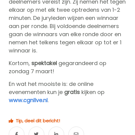
deelnemers vereist zijn. Zij nemen het tegen
elkaar op met elk twee optredens van 1-2
minuten. De juryleden wijzen een winnaar
aan per ronde. Bij voldoende deelnemers
gaan de winnaars van elke ronde door en
nemen het telkens tegen elkaar op tot er 1
winnaar is.
Kortom,
spektakel
gegarandeerd op
zondag 7 maart!
En wat het mooiste is: de online
evenementen kun je
gratis
kijken op
www.cgnlive.nl
.
Tip, deel dit bericht!