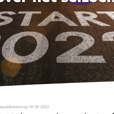
epubliceerd op 19-01-2022