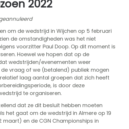
izoen 2022
t geannuleerd
n om de wedstrijd in Wijchen op 5 februari
gezien de omstandigheden was het niet
lgens voorzitter Paul Doop. Op dit moment is
iseren. Hoewel we hopen dat op de
en dat wedstrijden/evenementen weer
de vraag of we (betalend) publiek mogen
elatief laag aantal groepen dat zich heeft
rbereidingsperiode, is door deze
dstrijd te organiseren.
ellend dat ze dit besluit hebben moeten
als het gaat om de wedstrijd in Almere op 19
(12 maart) en de CGN Championships in