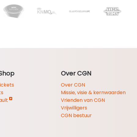
Shop
Over CGN
ickets
Over CGN
ts
Missie, visie & kernwaarden
ault
Vrienden van CGN
Vrijwilligers
CGN bestuur