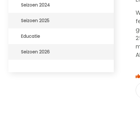
Seizoen 2024
W
f
Seizoen 2025
g
Educatie
2
m
Seizoen 2026
A