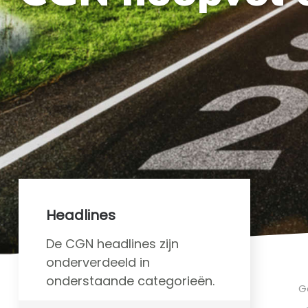
Headlines
De CGN headlines zijn
onderverdeeld in
onderstaande categorieën.
G