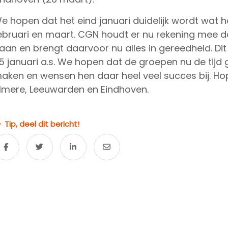
e hopen dat het eind januari duidelijk wordt wat 
ebruari en maart. CGN houdt er nu rekening mee 
aan en brengt daarvoor nu alles in gereedheid. Dit
5 januari a.s. We hopen dat de groepen nu de tijd
aken en wensen hen daar heel veel succes bij. Hope
lmere, Leeuwarden en Eindhoven.
Tip, deel dit bericht!