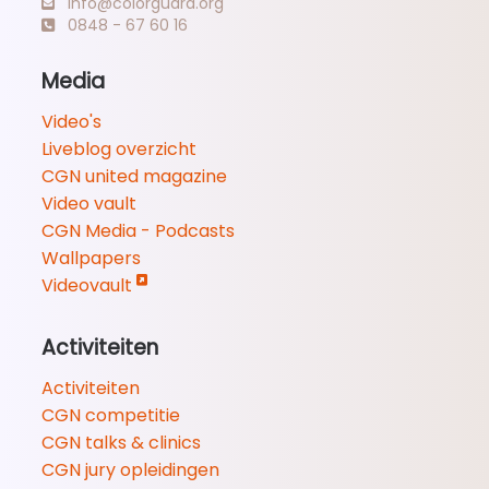
info@colorguard.org
0848 - 67 60 16
Media
Video's
Liveblog overzicht
CGN united magazine
Video vault
CGN Media - Podcasts
Wallpapers
Videovault
Activiteiten
Activiteiten
CGN competitie
CGN talks & clinics
CGN jury opleidingen