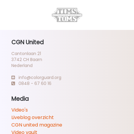
CGN United
Cantonlaan 21
3742 CH Baarn
Nederland
info@colorguard.org
0848 - 67 60 16
Media
Video's
Liveblog overzicht
CGN united magazine
Video vault