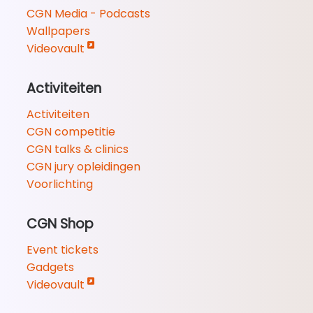
CGN Media - Podcasts
Wallpapers
Videovault
Activiteiten
Activiteiten
CGN competitie
CGN talks & clinics
CGN jury opleidingen
Voorlichting
CGN Shop
Event tickets
Gadgets
Videovault