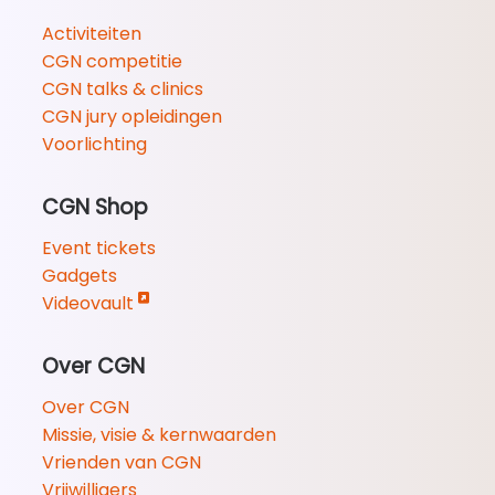
Activiteiten
CGN competitie
CGN talks & clinics
CGN jury opleidingen
Voorlichting
CGN Shop
Event tickets
Gadgets
Videovault
Over CGN
Over CGN
Missie, visie & kernwaarden
Vrienden van CGN
Vrijwilligers