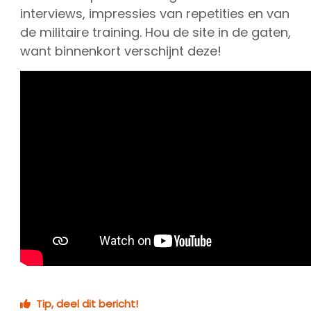
interviews, impressies van repetities en van
de militaire training. Hou de site in de gaten,
want binnenkort verschijnt deze!
Tip, deel dit bericht!