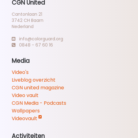
CGN United
Cantonlaan 21
3742 CH Baarn
Nederland
info@colorguard.org
0848 - 67 60 16
Media
Video's
Liveblog overzicht
CGN united magazine
Video vault
CGN Media - Podcasts
Wallpapers
Videovault
Activiteiten