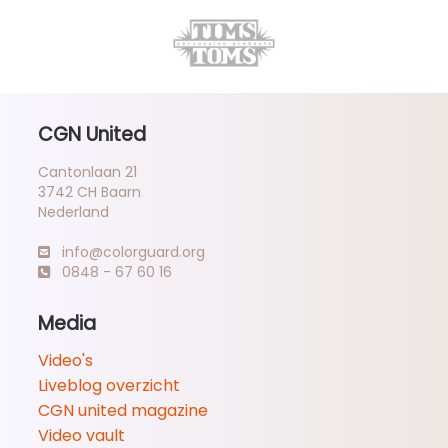
CGN United
Cantonlaan 21
3742 CH Baarn
Nederland
info@colorguard.org
0848 - 67 60 16
Media
Video's
Liveblog overzicht
CGN united magazine
Video vault