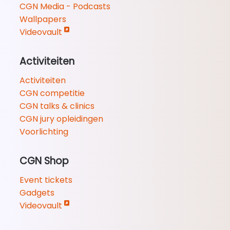
CGN Media - Podcasts
Wallpapers
Videovault
Activiteiten
Activiteiten
CGN competitie
CGN talks & clinics
CGN jury opleidingen
Voorlichting
CGN Shop
Event tickets
Gadgets
Videovault